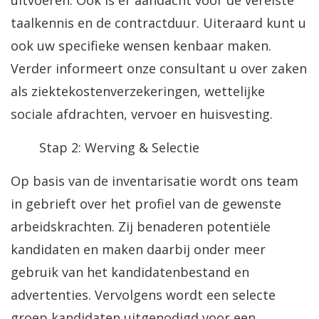
uitvoeren. Ook is er aandacht voor de vereiste
taalkennis en de contractduur. Uiteraard kunt u
ook uw specifieke wensen kenbaar maken.
Verder informeert onze consultant u over zaken
als ziektekostenverzekeringen, wettelijke
sociale afdrachten, vervoer en huisvesting.
Stap 2: Werving & Selectie
Op basis van de inventarisatie wordt ons team
in gebrieft over het profiel van de gewenste
arbeidskrachten. Zij benaderen potentiële
kandidaten en maken daarbij onder meer
gebruik van het kandidatenbestand en
advertenties. Vervolgens wordt een selecte
groep kandidaten uitgenodigd voor een