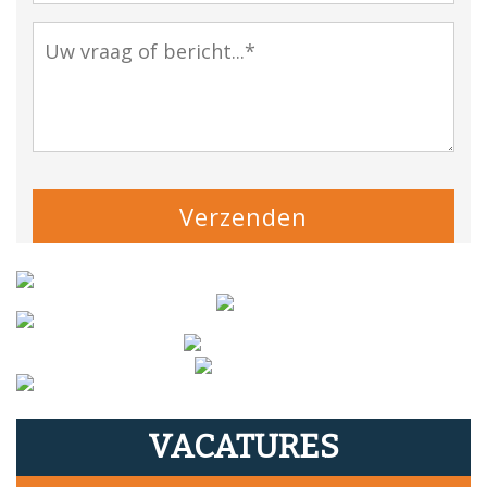
Gelieve dit veld leeg te laten.
VACATURES