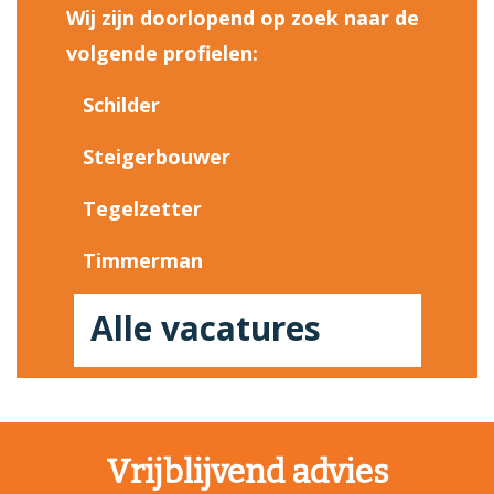
Wij zijn doorlopend op zoek naar de
volgende profielen:
Schilder
Steigerbouwer
Tegelzetter
Timmerman
Alle vacatures
Vrijblijvend advies