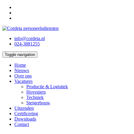
info@cordeta.nl
024-3881255
Toggle navigation
Home
Nieuws
Over ons
Vacatures
Productie & Logistiek
Hoveniers
Techniek
Steigerbouw
Uitzenden
Certificering
Downloads
Contact